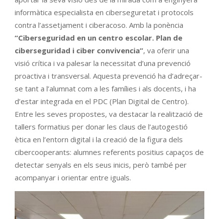
informàtica especialista en ciberseguretat i protocols
contra l’assetjament i ciberacoso. Amb la ponència
“Ciberseguridad en un centro escolar. Plan de
ciberseguridad i ciber convivencia”
, va oferir una
visió crítica i va palesar la necessitat d’una prevenció
proactiva i transversal. Aquesta prevenció ha d’adreçar-
se tant a l’alumnat com a les famílies i als docents, i ha
d’estar integrada en el PDC (Plan Digital de Centro).
Entre les seves propostes, va destacar la realització de
tallers formatius per donar les claus de l’autogestió
ètica en l’entorn digital i la creació de la figura dels
cibercooperants: alumnes referents positius capaços de
detectar senyals en els seus inicis, però també per
acompanyar i orientar entre iguals.