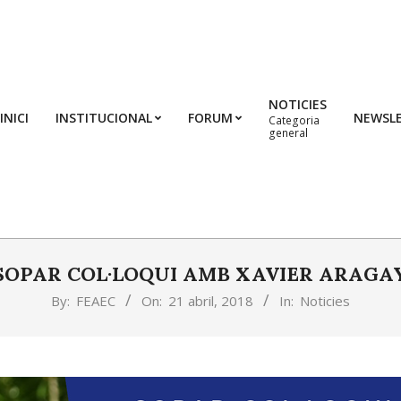
NOTICIES
INICI
INSTITUCIONAL
FORUM
NEWSL
Categoria
general
SOPAR COL·LOQUI AMB XAVIER ARAGA
By:
FEAEC
On:
21 abril, 2018
In:
Noticies