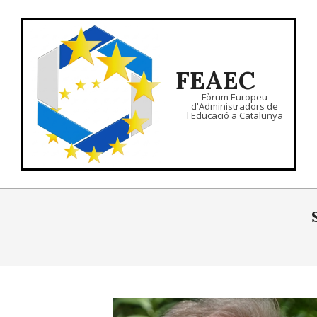
Skip
to
content
FEAEC
Fòrum Europeu
d'Administradors de
l'Educació a Catalunya