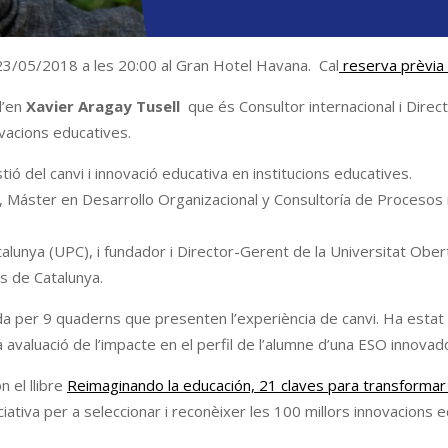
 23/05/2018 a les 20:00 al Gran Hotel Havana. Cal
reserva prèvia
d’en
Xavier Aragay Tusell
que és Consultor internacional i Direc
vacions educatives.
ó del canvi i innovació educativa en institucions educatives.
, Máster en Desarrollo Organizacional y Consultoría de Procesos i
talunya (UPC), i fundador i Director-Gerent de la Universitat Ober
s de Catalunya.
rmada per 9 quaderns que presenten l’experiència de canvi. Ha estat
 avaluació de l’impacte en el perfil de l’alumne d’una ESO innovad
n el llibre
Reimaginando la educación, 21 claves para transformar 
ativa per a seleccionar i reconèixer les 100 millors innovacions 