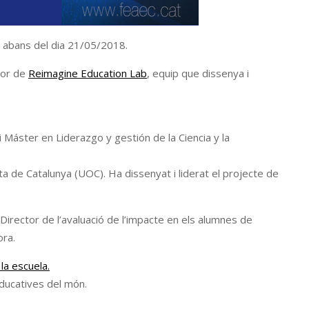
abans del dia 21/05/2018.
tor de
Reimagine Education Lab
, equip que dissenya i
 Máster en Liderazgo y gestión de la Ciencia y la
ta de Catalunya (UOC). Ha dissenyat i liderat el projecte de
 Director de l’avaluació de l’impacte en els alumnes de
ora.
la escuela.
educatives del món.