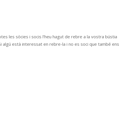
tes les sòcies i socis l’heu hagut de rebre a la vostra bústia
Si algú està interessat en rebre-la i no es soci que també ens