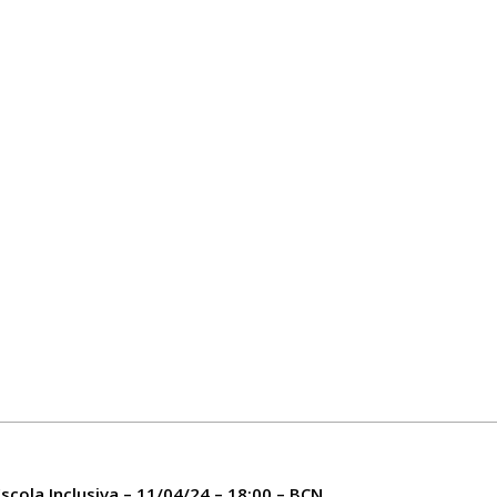
’Escola Inclusiva – 11/04/24 – 18:00 – BCN