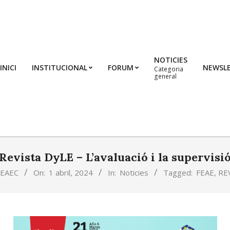
NOTICIES
INICI
INSTITUCIONAL
FORUM
NEWSL
Categoria
general
Revista DyLE – L’avaluació i la supervisi
FEAEC
On:
1 abril, 2024
In:
Noticies
Tagged:
FEAE
,
RE