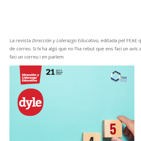
La revista
Dirección y Liderazgo Educativo
, editada pel FEAE q
de correu. Si hi ha algú que no l’ha rebut que ens faci un av
faci un correu i en parlem.