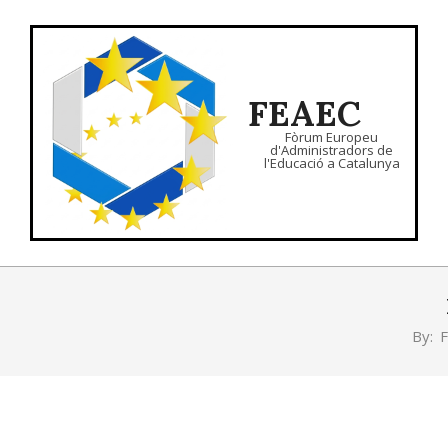
Skip
to
content
FEAEC
Fòrum Europeu
d'Administradors de
l'Educació a Catalunya
By: